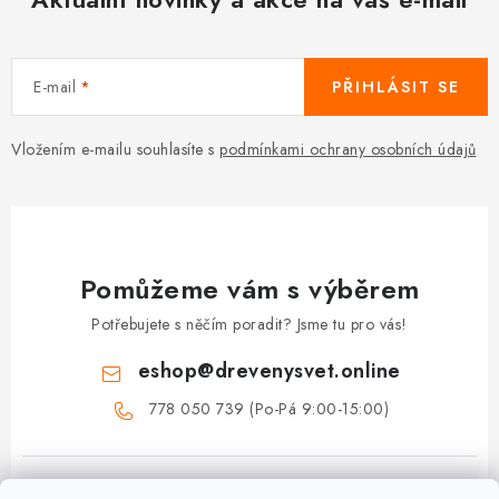
E-mail
PŘIHLÁSIT SE
Vložením e-mailu souhlasíte s
podmínkami ochrany osobních údajů
Pomůžeme vám s výběrem
Potřebujete s něčím poradit? Jsme tu pro vás!
eshop
@
drevenysvet.online
778 050 739 (Po-Pá 9:00-15:00)