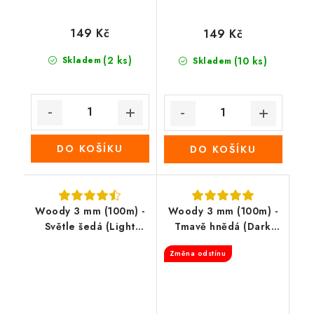
149 Kč
149 Kč
(2 ks)
Skladem
(10 ks)
Skladem
DO KOŠÍKU
DO KOŠÍKU
Woody 3 mm (100m) -
Woody 3 mm (100m) -
Světle šedá (Light
Tmavě hnědá (Dark
Grey)
Brown)
Změna odstínu