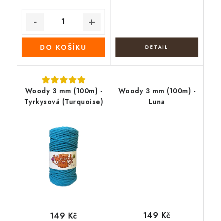
DO KOŠÍKU
Woody 3 mm (100m) -
Woody 3 mm (100m) -
Tyrkysová (Turquoise)
Luna
149 Kč
149 Kč