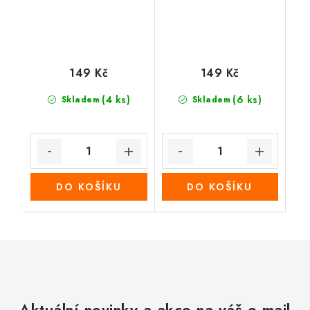
149 Kč
149 Kč
(4 ks)
(6 ks)
Skladem
Skladem
DO KOŠÍKU
DO KOŠÍKU
Aktuální novinky a akce na váš e-mail