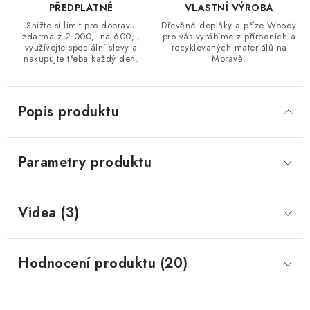
PŘEDPLATNÉ
VLASTNÍ VÝROBA
Snižte si limit pro dopravu
Dřevěné doplňky a příze Woody
zdarma z 2.000,- na 600,-,
pro vás vyrábíme z přírodních a
využívejte speciální slevy a
recyklovaných materiálů na
nakupujte třeba každý den.
Moravě.
Popis produktu
Parametry produktu
Videa (3)
Hodnocení produktu (20)