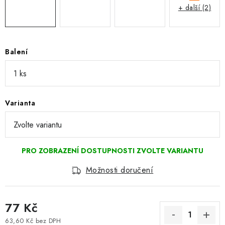
+ další (2)
Balení
Varianta
Možnosti doručení
77 Kč
63,60 Kč bez DPH