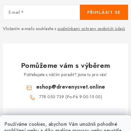
E-mail
PŘIHLÁSIT SE
Vložením e-mailu souhlasíte s
podmínkami ochrany osobních údajů
Pomůžeme vám s výběrem
Potřebujete s něčím poradit? Jsme tu pro vás!
eshop
@
drevenysvet.online
778 050 739 (Po-Pá 9:00-15:00)
Používáme cookies, abychom Vám umožnili pohodlné
prohlížení webu a díky analýze provozu webu neustále