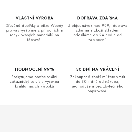
VLASTNÍ VÝROBA
DOPRAVA ZDARMA
Dřevěné doplňky a příze Woody
U objednávek nad 999,- doprava
pro vás vyrábíme z přírodních a
zdarma a zboží skladem
recyklovaných materiálů na
odesíláme do 24 hodin od
Moravě.
zaplacení.
HODNOCENÍ 99%
30 DNÍ NA VRÁCENÍ
Poskytujeme profesionální
Zakoupené zboží můžete vrátit
zákaznický servis a vysokou
do 30-ti dnů od nákupu,
kvalitu našich výrobků
jednoduše a bez zbytečného
papírování.