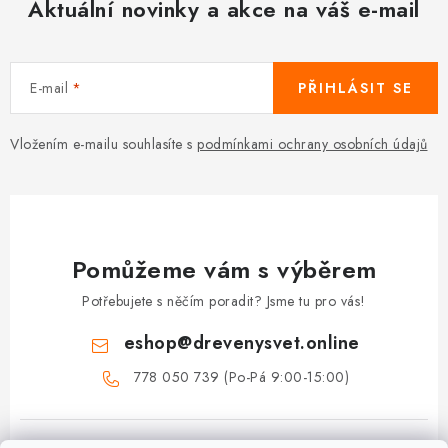
Aktuální novinky a akce na váš e-mail
E-mail
PŘIHLÁSIT SE
Vložením e-mailu souhlasíte s
podmínkami ochrany osobních údajů
Pomůžeme vám s výběrem
Potřebujete s něčím poradit? Jsme tu pro vás!
eshop
@
drevenysvet.online
778 050 739 (Po-Pá 9:00-15:00)