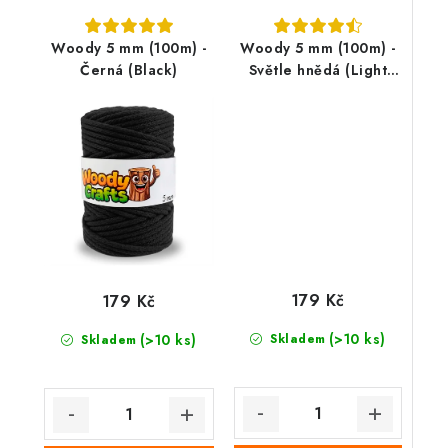
Woody 5 mm (100m) -
Woody 5 mm (100m) -
Černá (Black)
Světle hnědá (Light
Brown)
179 Kč
179 Kč
(>10 ks)
(>10 ks)
Skladem
Skladem