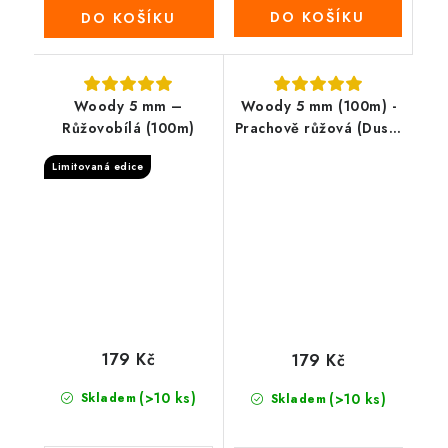
DO KOŠÍKU
DO KOŠÍKU
Woody 5 mm –
Woody 5 mm (100m) -
Růžovobílá (100m)
Prachově růžová (Dusty
pink)
Limitovaná edice
179 Kč
179 Kč
(>10 ks)
Skladem
(>10 ks)
Skladem