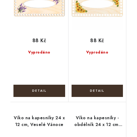
88 Kč
88 Kč
Vyprodáno
Vyprodáno
Víko na kapesníky 24 x
Víko na kapesníky -
12 cm, Veselé Vánoce
obdélník 24 x 12 cm,
Velikonoční 1