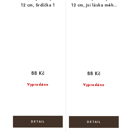
12 cm, Srdíčka 1
12 cm, Jsi láska mého
života
88 Kč
88 Kč
Vyprodáno
Vyprodáno