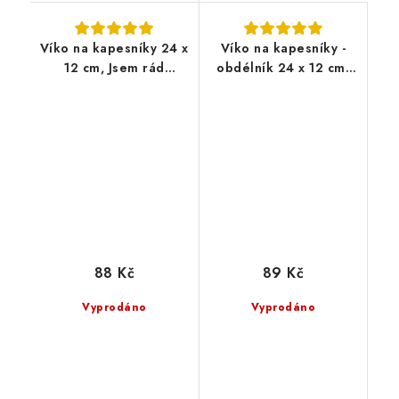
Víko na kapesníky 24 x
Víko na kapesníky -
12 cm, Jsem rád
obdélník 24 x 12 cm,
součástí domova
Jarní motiv
88 Kč
89 Kč
Vyprodáno
Vyprodáno