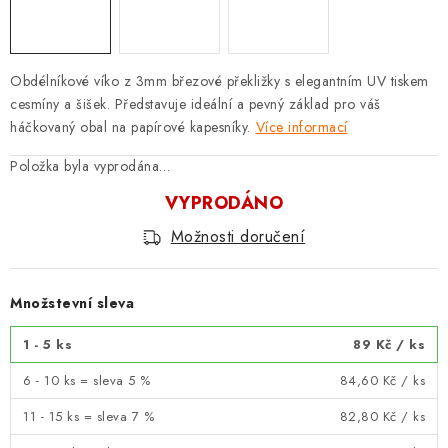
Obdélníkové víko z 3mm březové překližky s elegantním UV tiskem
cesmíny a šišek. Představuje ideální a pevný základ pro váš
háčkovaný obal na papírové kapesníky.
Více informací
Položka byla vyprodána…
VYPRODÁNO
Možnosti doručení
Množstevní sleva
1 - 5 ks
89 Kč
/ ks
6 - 10 ks = sleva 5 %
84,60 Kč
/ ks
11 - 15 ks = sleva 7 %
82,80 Kč
/ ks