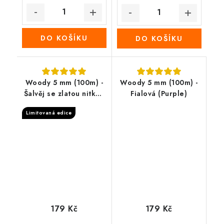
DO KOŠÍKU
DO KOŠÍKU
Woody 5 mm (100m) -
Woody 5 mm (100m) -
Šalvěj se zlatou nitkou
Fialová (Purple)
(Golden sage)
Limitovaná edice
179 Kč
179 Kč