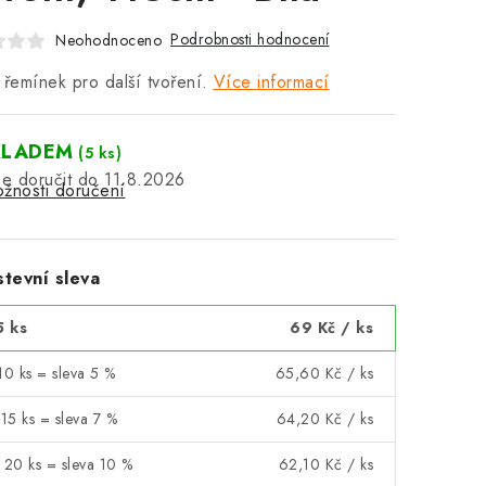
Podrobnosti hodnocení
Neohodnoceno
 řemínek pro další tvoření.
Více informací
KLADEM
(5 ks)
11.8.2026
žnosti doručení
tevní sleva
5 ks
69 Kč
/ ks
10 ks = sleva 5 %
65,60 Kč
/ ks
 15 ks = sleva 7 %
64,20 Kč
/ ks
 20 ks = sleva 10 %
62,10 Kč
/ ks