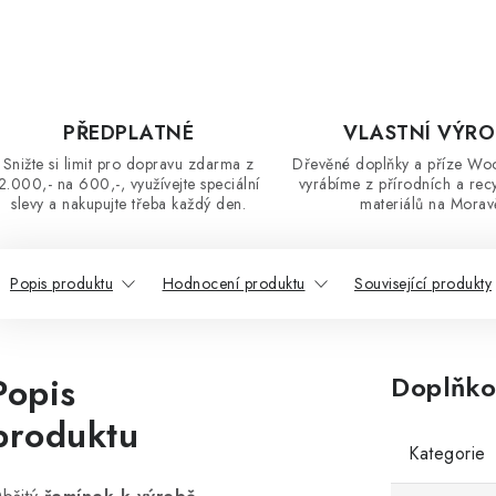
PŘEDPLATNÉ
VLASTNÍ VÝR
Snižte si limit pro dopravu zdarma z
Dřevěné doplňky a příze Wo
2.000,- na 600,-, využívejte speciální
vyrábíme z přírodních a rec
slevy a nakupujte třeba každý den.
materiálů na Morav
Popis produktu
Hodnocení produktu
Související produkty
Popis
Doplňko
produktu
Kategorie