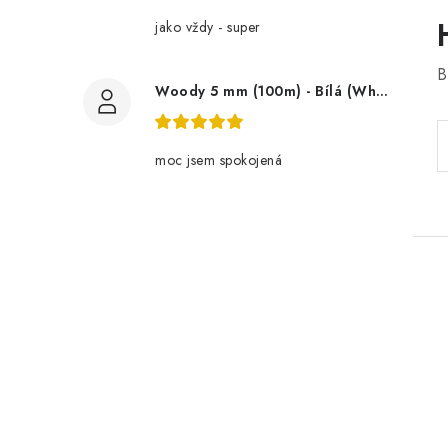
jako vždy - super
B
Woody 5 mm (100m) - Bílá (White)
moc jsem spokojená