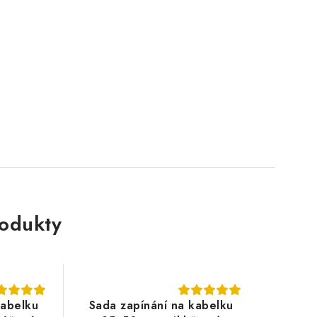
rodukty
kabelku
Sada zapínání na kabelku