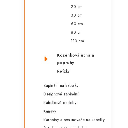
20 cm
30 cm
60 cm
80 cm
110 cm
Koženková ucha a
popruhy
Řetízky
Zapínání na kabelky
Designové zapínání
Kabelkové ozdoby
Kanavy
Karabiny a posunovače na kabelky