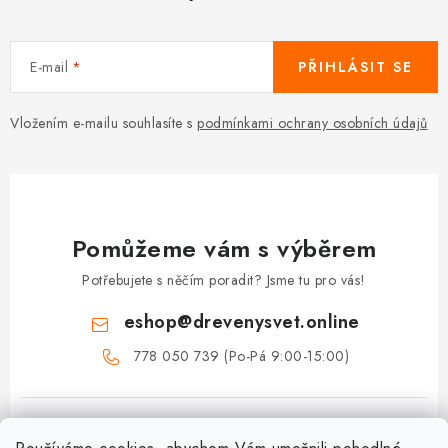
E-mail
PŘIHLÁSIT SE
Vložením e-mailu souhlasíte s
podmínkami ochrany osobních údajů
Pomůžeme vám s výběrem
Potřebujete s něčím poradit? Jsme tu pro vás!
eshop
@
drevenysvet.online
778 050 739 (Po-Pá 9:00-15:00)