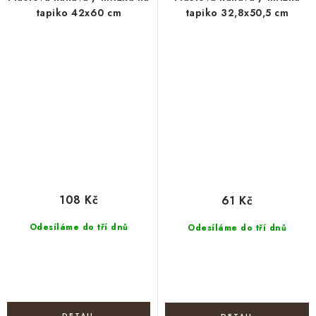
tapiko 42x60 cm
tapiko 32,8x50,5 cm
108 Kč
61 Kč
Odesíláme do tří dnů
Odesíláme do tří dnů