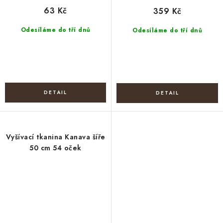
63 Kč
359 Kč
Odesíláme do tří dnů
Odesíláme do tří dnů
Vyšívací tkanina Kanava šíře
50 cm 54 oček