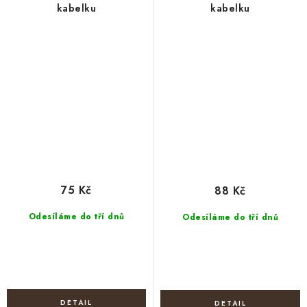
kabelku
kabelku
75 Kč
88 Kč
Odesíláme do tří dnů
Odesíláme do tří dnů