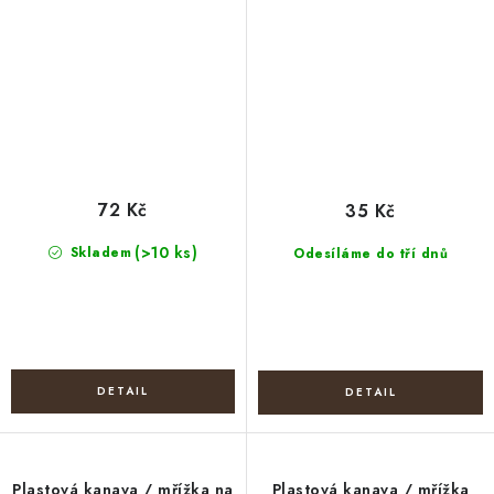
72 Kč
35 Kč
(>10 ks)
Skladem
Odesíláme do tří dnů
Plastová kanava / mřížka na
Plastová kanava / mřížka