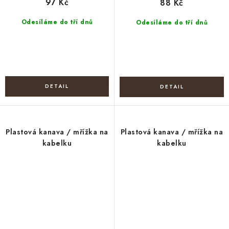
97 Kč
88 Kč
Odesíláme do tří dnů
Odesíláme do tří dnů
Plastová kanava / mřížka na
Plastová kanava / mřížka na
kabelku
kabelku