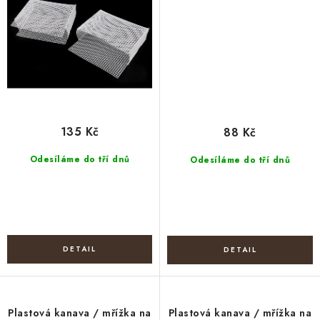
135 Kč
88 Kč
Odesíláme do tří dnů
Odesíláme do tří dnů
Plastová kanava / mřížka na
Plastová kanava / mřížka na