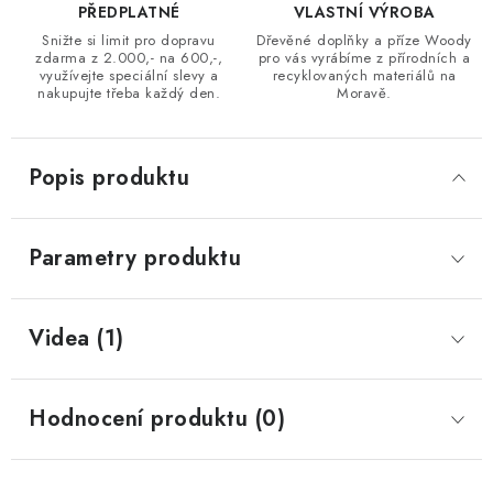
PŘEDPLATNÉ
VLASTNÍ VÝROBA
Snižte si limit pro dopravu
Dřevěné doplňky a příze Woody
zdarma z 2.000,- na 600,-,
pro vás vyrábíme z přírodních a
využívejte speciální slevy a
recyklovaných materiálů na
nakupujte třeba každý den.
Moravě.
Popis produktu
Parametry produktu
Videa (1)
Hodnocení produktu (0)