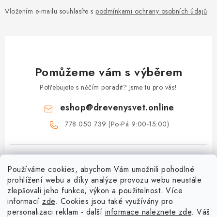
Vložením e-mailu souhlasíte s
podmínkami ochrany osobních údajů
Pomůžeme vám s výběrem
Potřebujete s něčím poradit? Jsme tu pro vás!
eshop
@
drevenysvet.online
778 050 739 (Po-Pá 9:00-15:00)
Používáme cookies, abychom Vám umožnili pohodlné
prohlížení webu a díky analýze provozu webu neustále
zlepšovali jeho funkce, výkon a použitelnost. Více
informací
zde
. Cookies jsou také využívány pro
Z
personalizaci reklam - další
informace naleznete zde
. Váš