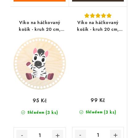
Víko na háčkovaný
Víko na háčkovaný
košík - kruh 20 cm,
košík - kruh 20 cm,
zebra
jarní košík květin
99 Kč
95 Kč
(3 ks)
(3 ks)
Skladem
Skladem