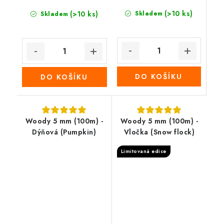
(>10 ks)
(>10 ks)
Skladem
Skladem
DO KOŠÍKU
DO KOŠÍKU
Woody 5 mm (100m) -
Woody 5 mm (100m) -
Dýňová (Pumpkin)
Vločka (Snow flock)
Limitovaná edice