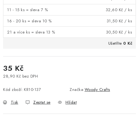
11 - 15 ks = sleva 7 %
32,60 Kč
/ ks
16 - 20 ks = sleva 10 %
31,50 Kč
/ ks
21 a více ks = sleva 13 %
30,50 Kč
/ ks
Ušetříte
0 Kč
35 Kč
28,90 Kč bez DPH
Měrná cena:
Kód zboží:
KR10-137
Značka:
Woody Crafts
Tisk
Zeptat se
Hlídat