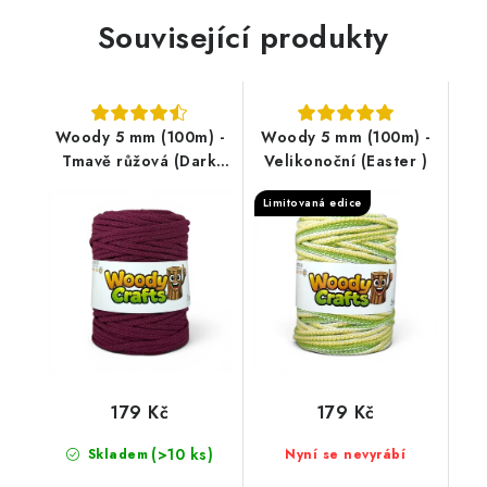
Související produkty
Woody 5 mm (100m) -
Woody 5 mm (100m) -
Tmavě růžová (Dark
Velikonoční (Easter )
pink)
Limitovaná edice
179 Kč
179 Kč
(>10 ks)
Skladem
Nyní se nevyrábí