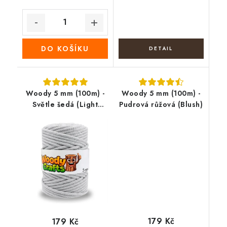
DO KOŠÍKU
Woody 5 mm (100m) -
Woody 5 mm (100m) -
Světle šedá (Light
Pudrová růžová (Blush)
Grey)
179 Kč
179 Kč