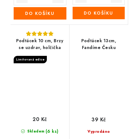
DO KOŠÍKU
DO KOŠÍKU
Podtácek 10 cm, Brzy
Podtácek 13cm,
se uzdrav, holčička
Fandíme Česku
Limitovaná edice
20 Kč
39 Kč
(6 ks)
Skladem
Vyprodáno