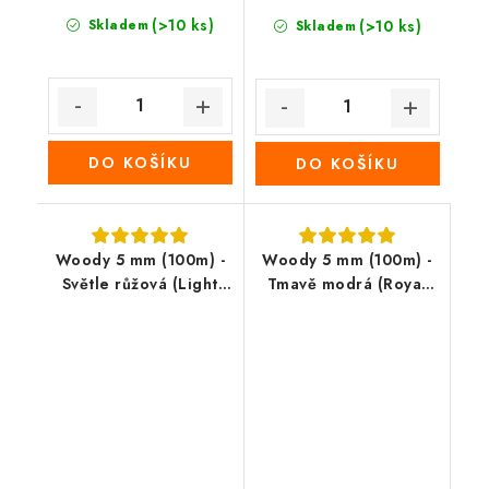
(>10 ks)
Skladem
(>10 ks)
Skladem
DO KOŠÍKU
DO KOŠÍKU
Woody 5 mm (100m) -
Woody 5 mm (100m) -
Světle růžová (Light
Tmavě modrá (Royal
Pink)
blue )