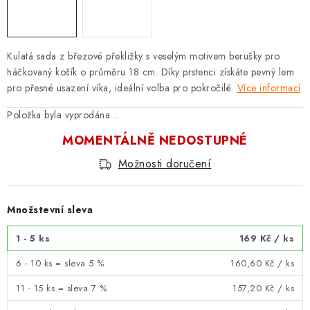
Kulatá sada z březové překližky s veselým motivem berušky pro
háčkovaný košík o průměru 18 cm. Díky prstenci získáte pevný lem
pro přesné usazení víka, ideální volba pro pokročilé.
Více informací
Položka byla vyprodána…
MOMENTÁLNĚ NEDOSTUPNÉ
Možnosti doručení
Množstevní sleva
1 - 5 ks
169 Kč
/ ks
6 - 10 ks = sleva 5 %
160,60 Kč
/ ks
11 - 15 ks = sleva 7 %
157,20 Kč
/ ks