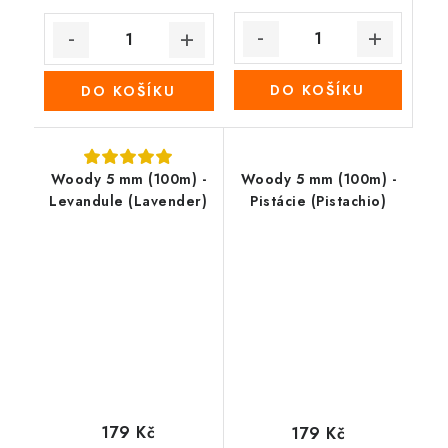
DO KOŠÍKU
DO KOŠÍKU
Woody 5 mm (100m) -
Woody 5 mm (100m) -
Levandule (Lavender)
Pistácie (Pistachio)
179 Kč
179 Kč