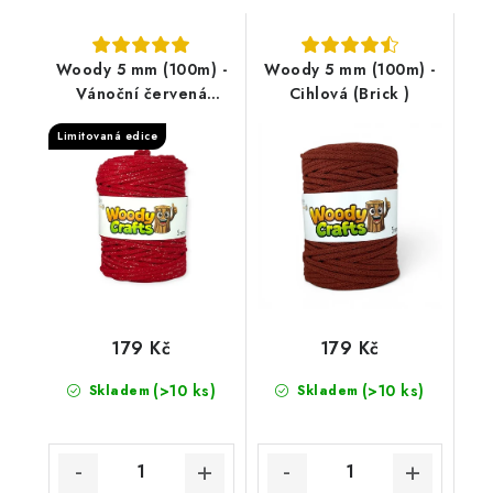
Woody 5 mm (100m) -
Woody 5 mm (100m) -
Vánoční červená
Cihlová (Brick )
(Christmas Red)
Limitovaná edice
179 Kč
179 Kč
(>10 ks)
(>10 ks)
Skladem
Skladem