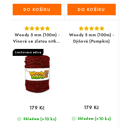
DO KOŠÍKU
DO KOŠÍKU
Woody 5 mm (100m) -
Woody 5 mm (100m) -
Vínová se zlatou nitkou
Dýňová (Pumpkin)
(Golden wine red)
Limitovaná edice
179 Kč
179 Kč
(>10 ks)
(>10 ks)
Skladem
Skladem