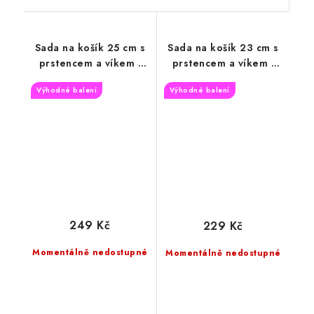
Sada na košík 25 cm s
Sada na košík 23 cm s
prstencem a víkem -
prstencem a víkem -
Kytice levandule
Vánoční pečeť
Výhodné balení
Výhodné balení
249 Kč
229 Kč
Momentálně nedostupné
Momentálně nedostupné