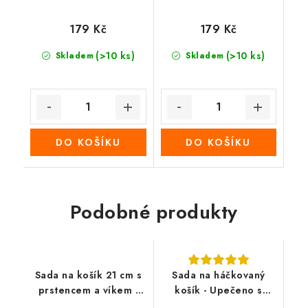
179 Kč
179 Kč
(>10 ks)
(>10 ks)
Skladem
Skladem
DO KOŠÍKU
DO KOŠÍKU
Podobné produkty
Sada na košík 21 cm s
Sada na háčkovaný
prstencem a víkem -
košík - Upečeno s
Vánoční stůl
láskou (30x20 cm)