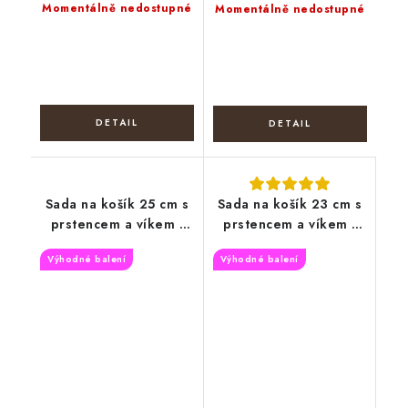
Momentálně nedostupné
Momentálně nedostupné
Sada na košík 25 cm s
Sada na košík 23 cm s
prstencem a víkem -
prstencem a víkem -
Boho věnec
Fialové květy
Výhodné balení
Výhodné balení