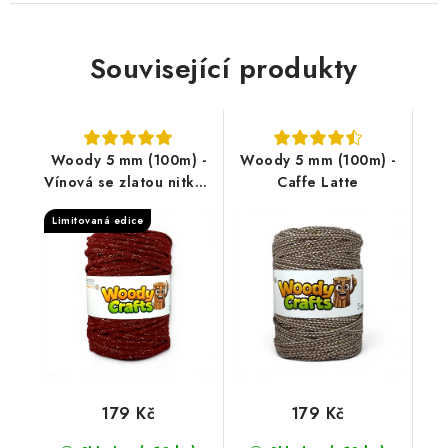
Související produkty
Woody 5 mm (100m) -
Woody 5 mm (100m) -
Vínová se zlatou nitkou
Caffe Latte
(Golden wine red)
Limitovaná edice
179 Kč
179 Kč