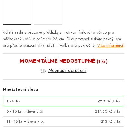
Kulatá sada z březové překližky s motivem fialového věnce pro
háčkovaný košík o průměru 23 cm. Díky prstenci získáte pevný lem
pro přesné usazení víka, ideální volba pro pokročilé.
Více informací
MOMENTÁLNĚ NEDOSTUPNÉ
(1 ks)
Možnosti doručení
Množstevní sleva
1 - 5 ks
229 Kč
/ ks
6 - 10 ks = sleva 5 %
217,60 Kč
/ ks
11 - 15 ks = sleva 7 %
213 Kč
/ ks