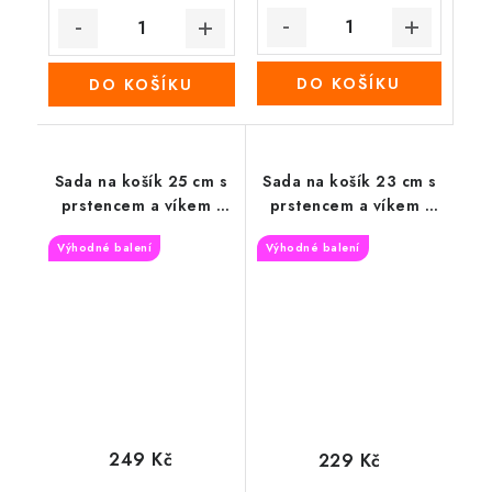
DO KOŠÍKU
DO KOŠÍKU
Sada na košík 25 cm s
Sada na košík 23 cm s
prstencem a víkem -
prstencem a víkem -
Kačenka s vejci
Kytice levandule
Výhodné balení
Výhodné balení
249 Kč
229 Kč