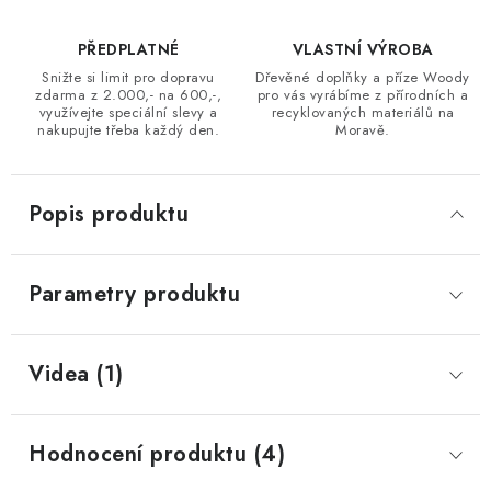
PŘEDPLATNÉ
VLASTNÍ VÝROBA
Snižte si limit pro dopravu
Dřevěné doplňky a příze Woody
zdarma z 2.000,- na 600,-,
pro vás vyrábíme z přírodních a
využívejte speciální slevy a
recyklovaných materiálů na
nakupujte třeba každý den.
Moravě.
Popis produktu
Parametry produktu
Videa (1)
Hodnocení produktu (4)