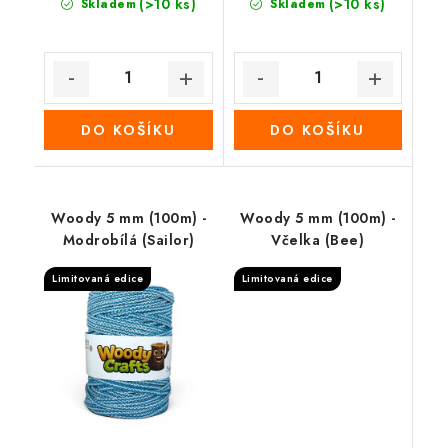
(>10 ks)
(>10 ks)
Skladem
Skladem
DO KOŠÍKU
DO KOŠÍKU
Woody 5 mm (100m) -
Woody 5 mm (100m) -
Modrobílá (Sailor)
Včelka (Bee)
Limitovaná edice
Limitovaná edice