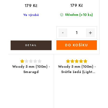
179 Kč
179 Kč
(>10 ks)
Skladem
Ve výrobě
DO KOŠÍKU
Woody 5 mm (100m) -
Woody 5 mm (100m) -
Smaragd
Světle šedá (Light
Grey)