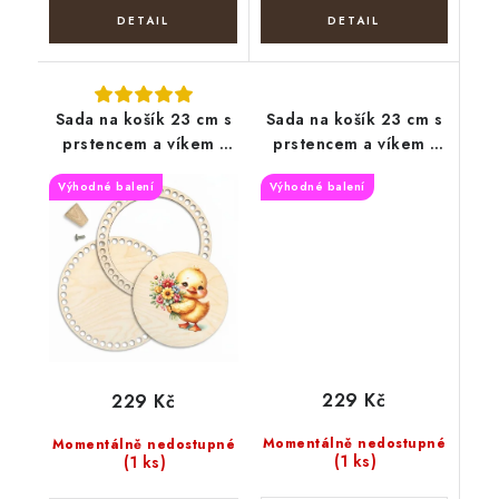
Sada na košík 23 cm s
Sada na košík 23 cm s
prstencem a víkem -
prstencem a víkem -
Kuřátko s kyticí
Šálek s květy
Výhodné balení
Výhodné balení
229 Kč
229 Kč
Momentálně nedostupné
Momentálně nedostupné
(1 ks)
(1 ks)