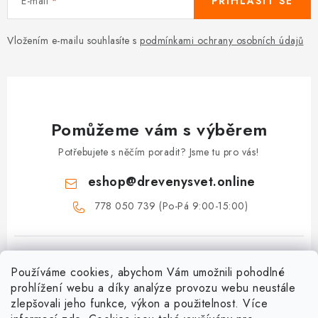
E-mail
PŘIHLÁSIT SE
Vložením e-mailu souhlasíte s
podmínkami ochrany osobních údajů
Pomůžeme vám s výběrem
Potřebujete s něčím poradit? Jsme tu pro vás!
eshop
@
drevenysvet.online
778 050 739 (Po-Pá 9:00-15:00)
Používáme cookies, abychom Vám umožnili pohodlné
prohlížení webu a díky analýze provozu webu neustále
zlepšovali jeho funkce, výkon a použitelnost. Více