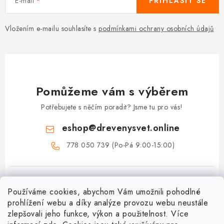
E-mail
PŘIHLÁSIT SE
Vložením e-mailu souhlasíte s
podmínkami ochrany osobních údajů
Pomůžeme vám s výběrem
Potřebujete s něčím poradit? Jsme tu pro vás!
eshop
@
drevenysvet.online
778 050 739 (Po-Pá 9:00-15:00)
Používáme cookies, abychom Vám umožnili pohodlné
prohlížení webu a díky analýze provozu webu neustále
zlepšovali jeho funkce, výkon a použitelnost. Více