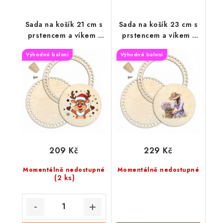
Sada na košík 21 cm s
Sada na košík 23 cm s
prstencem a víkem -
prstencem a víkem -
Vánoční sob
Sběr levandule
Výhodné balení
Výhodné balení
209 Kč
229 Kč
Momentálně nedostupné
Momentálně nedostupné
(2 ks)