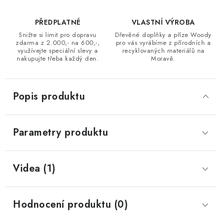
PŘEDPLATNÉ
VLASTNÍ VÝROBA
Snižte si limit pro dopravu
Dřevěné doplňky a příze Woody
zdarma z 2.000,- na 600,-,
pro vás vyrábíme z přírodních a
využívejte speciální slevy a
recyklovaných materiálů na
nakupujte třeba každý den.
Moravě.
Popis produktu
Parametry produktu
Videa (1)
Hodnocení produktu (0)