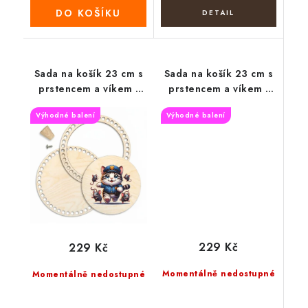
DO KOŠÍKU
Sada na košík 23 cm s
Sada na košík 23 cm s
prstencem a víkem -
prstencem a víkem -
Policejní kočka
Kytice levandule
Výhodné balení
Výhodné balení
229 Kč
229 Kč
Momentálně nedostupné
Momentálně nedostupné