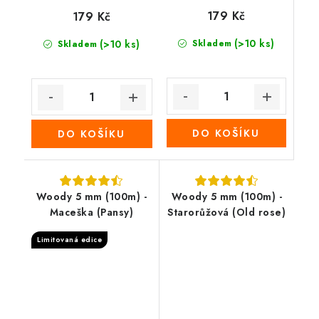
179 Kč
179 Kč
(>10 ks)
(>10 ks)
Skladem
Skladem
DO KOŠÍKU
DO KOŠÍKU
Woody 5 mm (100m) -
Woody 5 mm (100m) -
Maceška (Pansy)
Starorůžová (Old rose)
Limitovaná edice