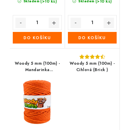
(>10 ks)
(>10 ks)
Skladem
Skladem
DO KOŠÍKU
DO KOŠÍKU
Woody 5 mm (100m) -
Woody 5 mm (100m) -
Mandarinka
Cihlová (Brick )
(Tangerine)