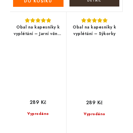
DO KOŠÍKU
Obal na kapesníky k
Obal na kapesníky k
vyplétání – Jarní věnec
vyplétání – Sýkorky
narcisů
289 Kč
289 Kč
Vyprodáno
Vyprodáno