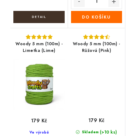
DO KOŠÍKU
Woody 5 mm (100m) -
Woody 5 mm (100m) -
Limetka (Lime)
Růžová (Pink)
179 Kč
179 Kč
(>10 ks)
Skladem
Ve výrobě