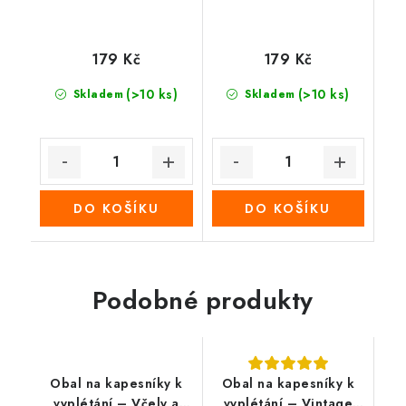
179 Kč
179 Kč
(>10 ks)
(>10 ks)
Skladem
Skladem
DO KOŠÍKU
DO KOŠÍKU
Podobné produkty
Obal na kapesníky k
Obal na kapesníky k
vyplétání – Včely a
vyplétání – Vintage