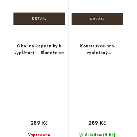
Obal na kapesníky k
Konstrukce pro
vyplétání – Slunečnice
vyplétaný
kapesníkovník,
Velikonoce
289 Kč
289 Kč
(8 ks)
Vyprodáno
Skladem