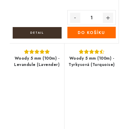
DO KOŠÍKU
Woody 5 mm (100m) -
Woody 5 mm (100m) -
Levandule (Lavender)
Tyrkysová (Turquoise)