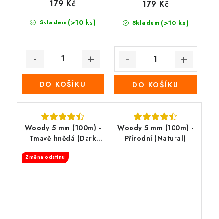
179 Kč
179 Kč
(>10 ks)
Skladem
(>10 ks)
Skladem
DO KOŠÍKU
DO KOŠÍKU
Woody 5 mm (100m) -
Woody 5 mm (100m) -
Tmavě hnědá (Dark
Přírodní (Natural)
Brown)
Změna odstínu