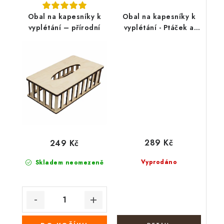
Obal na kapesníky k
Obal na kapesníky k
vyplétání – přírodní
vyplétání - Ptáček a
květy
289 Kč
249 Kč
Vyprodáno
Skladem neomezeně