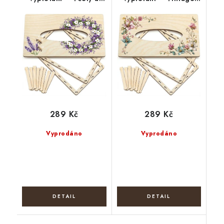
levandule
květy
289 Kč
289 Kč
Vyprodáno
Vyprodáno