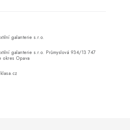
xtilní galanterie s.r.o.
extilní galanterie s.r.o. Průmyslová 934/13 747
ce okres Opava
klasa.cz