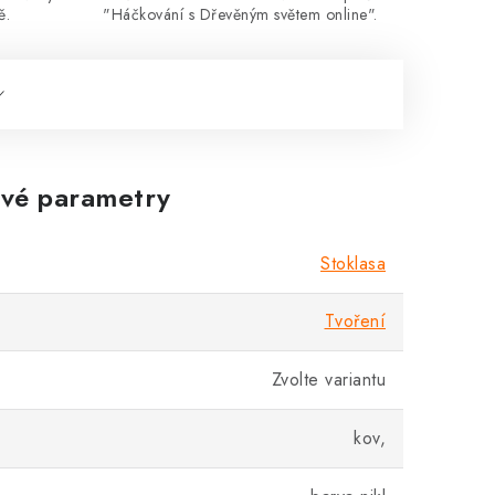
ě.
"Háčkování s Dřevěným světem online".
vé parametry
Stoklasa
Tvoření
Zvolte variantu
kov,