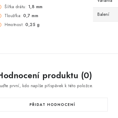
Varianta
Šířka drátu:
1,8 mm
Balení
Tloušťka:
0,7 mm
Hmotnost:
0,25 g
Hodnocení produktu (0)
uďte první, kdo napíše příspěvek k této položce.
PŘIDAT HODNOCENÍ