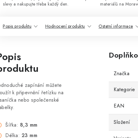
slevy a nakupujte třeba každý den.
materiálů na Morav
Popis produktu
Hodnocení produktu
Ostatní informace
Popis
Doplňko
produktu
Značka
ednoduché zapínání můžete
Kategorie
oužít k připevnění řetízku na
saníčka nebo společenské
EAN
abelky.
Složení
Šířka:
8,3 mm
Délka:
23 mm