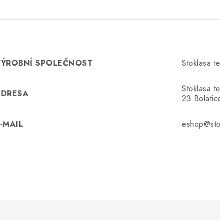
VÝROBNÍ SPOLEČNOST
Stoklasa te
Stoklasa t
ADRESA
23 Bolati
-MAIL
eshop@sto