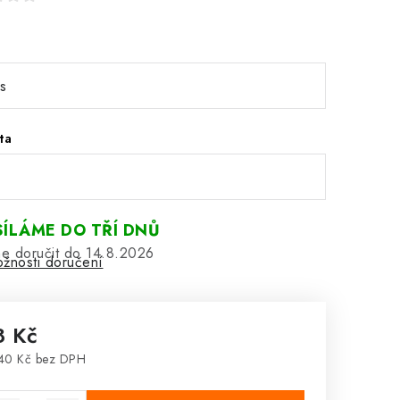
ta
ÍLÁME DO TŘÍ DNŮ
14.8.2026
žnosti doručení
8 Kč
40 Kč bez DPH
rná cena: