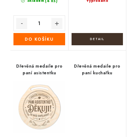
(4 ks)
Skladem
Vyprodáno
DO KOŠÍKU
Dřevěná medaile pro
Dřevěná medaile pro
paní asistentku
paní kuchařku