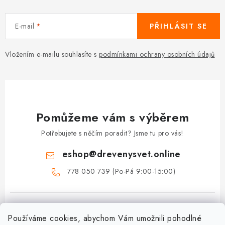
E-mail
PŘIHLÁSIT SE
Vložením e-mailu souhlasíte s
podmínkami ochrany osobních údajů
Pomůžeme vám s výběrem
Potřebujete s něčím poradit? Jsme tu pro vás!
eshop
@
drevenysvet.online
778 050 739 (Po-Pá 9:00-15:00)
Používáme cookies, abychom Vám umožnili pohodlné