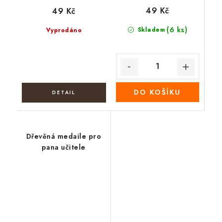
49 Kč
49 Kč
(6 ks)
Skladem
Vyprodáno
DO KOŠÍKU
Dřevěná medaile pro
pana učitele