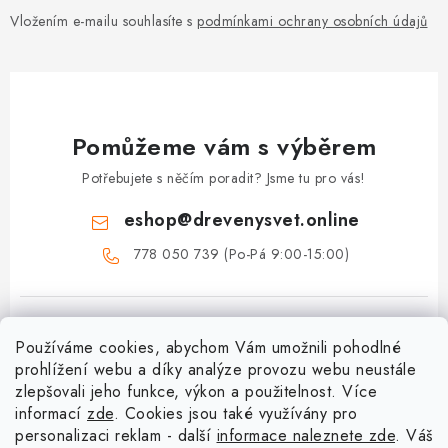
Vložením e-mailu souhlasíte s
podmínkami ochrany osobních údajů
Pomůžeme vám s výběrem
Potřebujete s něčím poradit? Jsme tu pro vás!
eshop
@
drevenysvet.online
778 050 739 (Po-Pá 9:00-15:00)
Používáme cookies, abychom Vám umožnili pohodlné
prohlížení webu a díky analýze provozu webu neustále
zlepšovali jeho funkce, výkon a použitelnost. Více
informací
zde
. Cookies jsou také využívány pro
Z
personalizaci reklam - další
informace naleznete zde
. Váš