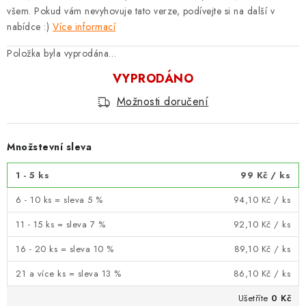
všem. Pokud vám nevyhovuje tato verze, podívejte si na další v
nabídce :)
Více informací
Položka byla vyprodána…
VYPRODÁNO
Možnosti doručení
Množstevní sleva
1 - 5 ks
99 Kč
/ ks
6 - 10 ks = sleva 5 %
94,10 Kč
/ ks
11 - 15 ks = sleva 7 %
92,10 Kč
/ ks
16 - 20 ks = sleva 10 %
89,10 Kč
/ ks
21 a více ks = sleva 13 %
86,10 Kč
/ ks
Ušetříte
0 Kč