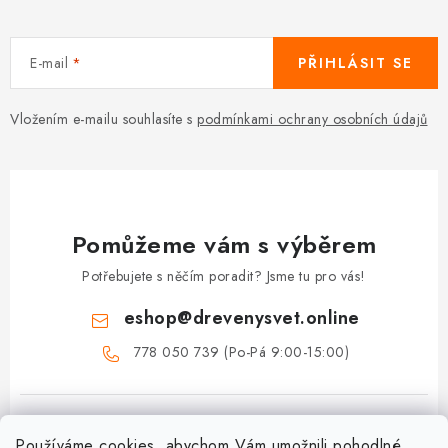
E-mail
PŘIHLÁSIT SE
Vložením e-mailu souhlasíte s
podmínkami ochrany osobních údajů
Pomůžeme vám s výběrem
Potřebujete s něčím poradit? Jsme tu pro vás!
eshop
@
drevenysvet.online
778 050 739 (Po-Pá 9:00-15:00)
Používáme cookies, abychom Vám umožnili pohodlné