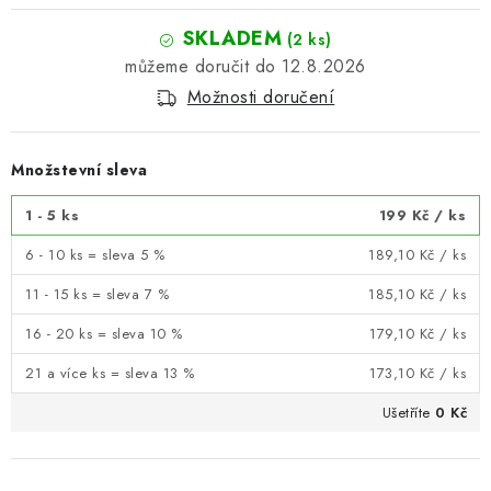
SKLADEM
(2 ks)
12.8.2026
Možnosti doručení
Množstevní sleva
1 - 5 ks
199 Kč
/ ks
6 - 10 ks = sleva 5 %
189,10 Kč
/ ks
11 - 15 ks = sleva 7 %
185,10 Kč
/ ks
16 - 20 ks = sleva 10 %
179,10 Kč
/ ks
21 a více ks = sleva 13 %
173,10 Kč
/ ks
Ušetříte
0 Kč